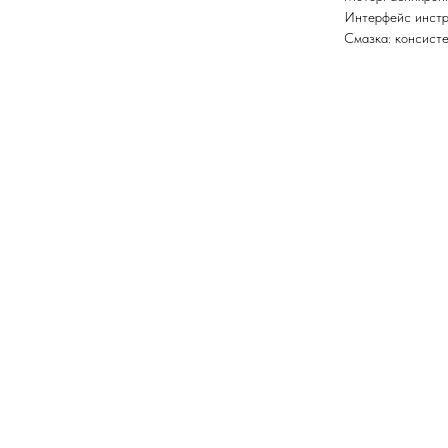
Интерфейс инстр
Смазка: консист