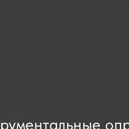
рументальные оп