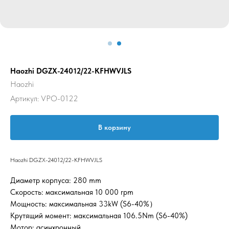
Haozhi DGZX-24012/22-KFHWVJLS
Haozhi
Артикул:
VPO-0122
В корзину
Haozhi DGZX-24012/22-KFHWVJLS
Диаметр корпуса: 280 mm
Скорость: максимальная 10 000 rpm
Мощность: максимальная 33kW (S6-40%）
Крутящий момент: максимальная 106.5Nm (S6-40%)
Мотор: асинхронный