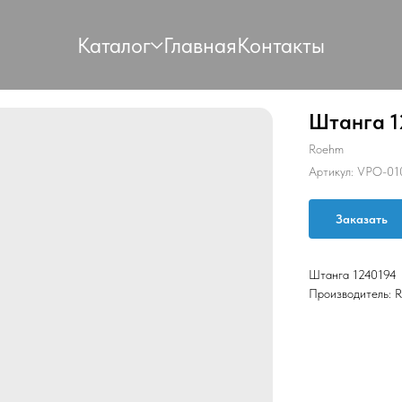
Каталог
Главная
Контакты
Штанга 1
Roehm
Артикул:
VPO-01
Заказать
Штанга 1240194
Производитель: 