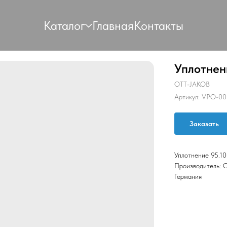
Каталог
Главная
Контакты
Уплотнен
OTT-JAKOB
Артикул:
VPO-00
Заказать
Уплотнение 95.10
Производитель:
Германия