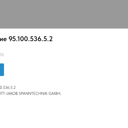
ие 95.100.536.5.2
55
0.536.5.2
 OTT-JAKOB SPANNTECHNIK GMBH,