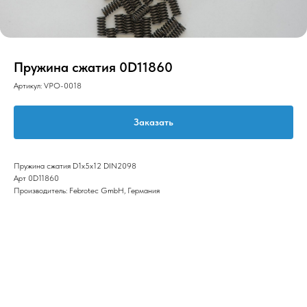
Пружина сжатия 0D11860
Артикул:
VPO-0018
Заказать
Пружина сжатия D1x5x12 DIN2098
Арт 0D11860
Производитель: Febrotec GmbH, Германия