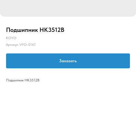
Подшипник HK3512B
KOYO
Артикул:
VPO-0167
Заказать
Подшипник HK3512B