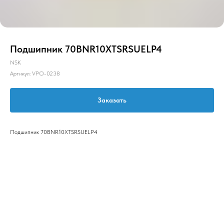
Подшипник 70BNR10XTSRSUELP4
NSK
Артикул:
VPO-0238
Заказать
Подшипник 70BNR10XTSRSUELP4