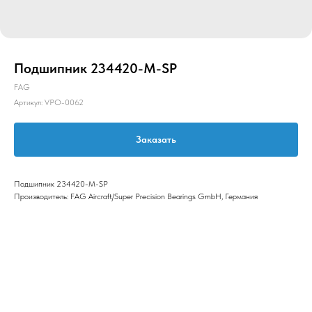
Подшипник 234420-M-SP
FAG
Артикул:
VPO-0062
Заказать
Подшипник 234420-M-SP
Производитель: FAG Aircraft/Super Precision Bearings GmbH, Германия