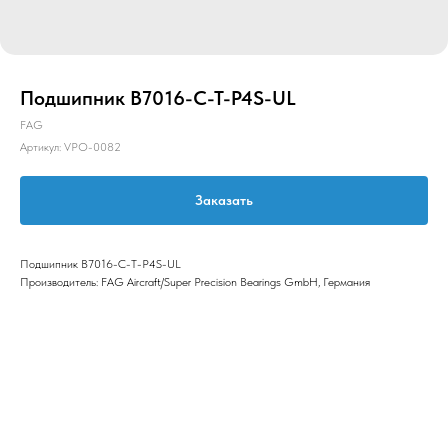
Подшипник B7016-C-T-P4S-UL
FAG
Артикул:
VPO-0082
Заказать
Подшипник B7016-C-T-P4S-UL
Производитель: FAG Aircraft/Super Precision Bearings GmbH, Германия