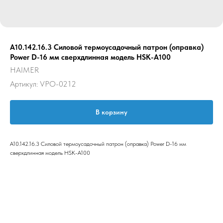
A10.142.16.3 Силовой термоусадочный патрон (оправка)
Power D-16 мм сверхдлинная модель HSK-A100
HAIMER
Артикул:
VPO-0212
В корзину
A10.142.16.3 Силовой термоусадочный патрон (оправка) Power D-16 мм
сверхдлинная модель HSK-A100