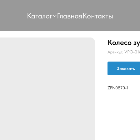
Каталог
Главная
Контакты
Колесо з
Артикул:
VPO-01
Заказать
ZFN0870-1