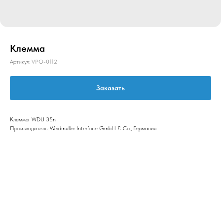
Клемма
Артикул:
VPO-0112
Заказать
Клемма WDU 35n
Производитель: Weidmuller Interface GmbH & Co., Германия