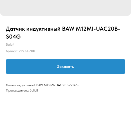
Датчик индуктивный BAW M12MI-UAC20B-
S04G
Balluff
Артикул:
VPO-0200
Заказать
Датчик индуктивный BAW M12MI-UAC20B-S04G
Производитель: Balluff