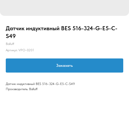
Датчик индуктивный BES 516-324-G-E5-C-
S49
Balluff
Артикул:
VPO-0201
Заказать
Датчик индуктивный BES 516-324-G-E5-C-S49
Производитель: Balluff