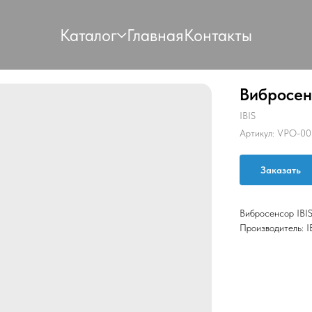
Каталог
Главная
Контакты
Вибросенс
IBIS
Артикул:
VPO-00
Заказать
Вибросенсор IBIS
Производитель: 