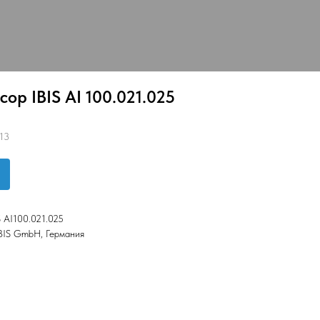
ор IBIS AI 100.021.025
13
 AI100.021.025
IBIS GmbH, Германия